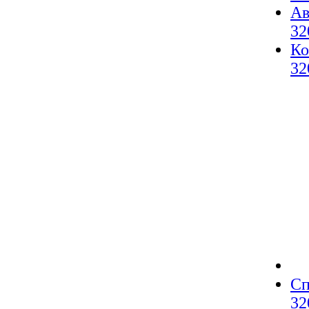
Ав
32
Ко
32
Сп
32