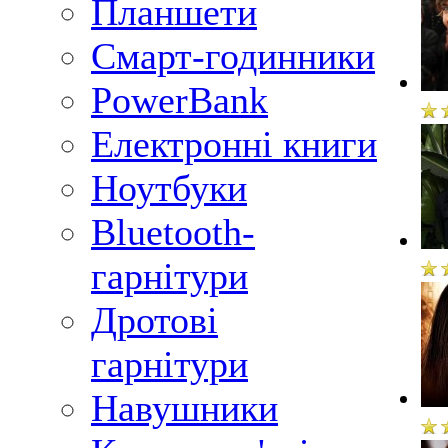
Планшети
Смарт-годинники
PowerBank
Електронні книги
Ноутбуки
Bluetooth-
гарнітури
Дротові
гарнітури
Навушники