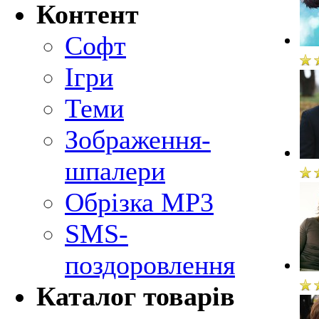
Контент
Софт
Ігри
Теми
Зображення-
шпалери
Обрізка MP3
SMS-
поздоровлення
Каталог товарів