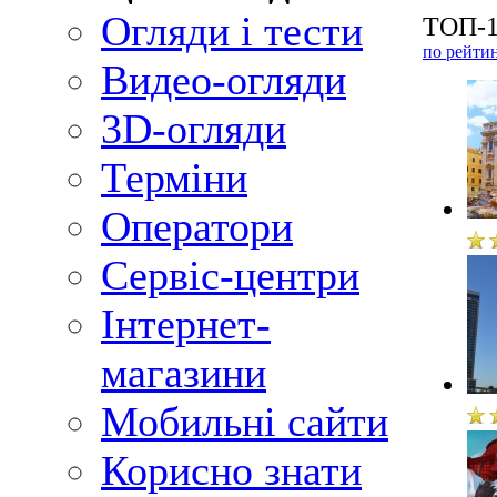
Огляди і тести
ТОП-1
по рейти
Видео-огляди
3D-огляди
Терміни
Оператори
Сервіс-центри
Інтернет-
магазини
Мобильні сайти
Корисно знати