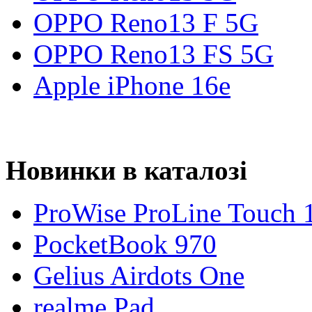
OPPO Reno13 F 5G
OPPO Reno13 FS 5G
Apple iPhone 16e
Новинки в каталозі
ProWise ProLine Touch 
PocketBook 970
Gelius Airdots One
realme Pad