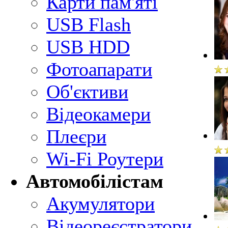
Карти пам'яті
USB Flash
USB HDD
Фотоапарати
Об'єктиви
Відеокамери
Плеєри
Wi-Fi Роутери
Автомобілістам
Акумулятори
Відеореєстратори