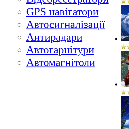
GPS навігатори
Автосигналізації
Антирадари
Автогарнітури
Автомагнітоли