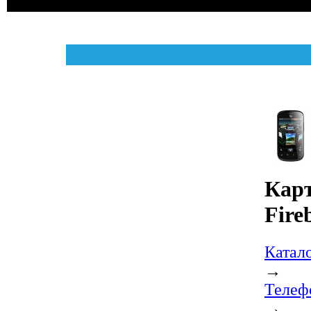
Карт
Fire
Катал
→
Телеф
→