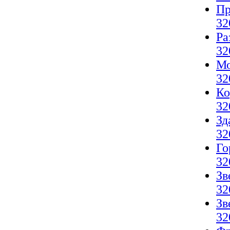
Пр
32
Ра
32
Мо
32
Ко
32
Зд
32
Го
32
Зв
32
Зв
32