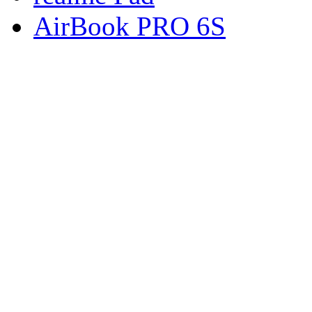
AirBook PRO 6S